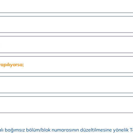
;
apılıyorsa;
ı bağımsız bölüm/blok numarasının düzeltilmesine yönelik Te