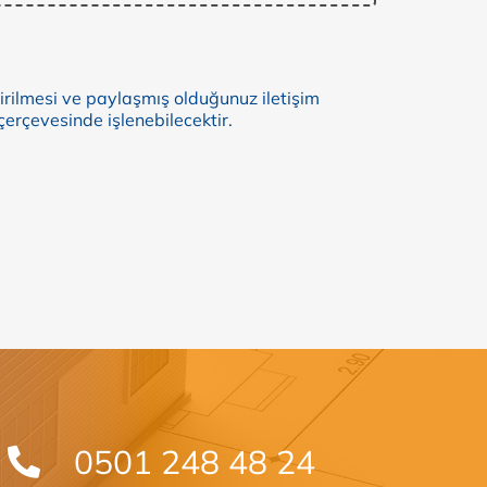
tirilmesi ve paylaşmış olduğunuz iletişim
çerçevesinde işlenebilecektir.
0501 248 48 24