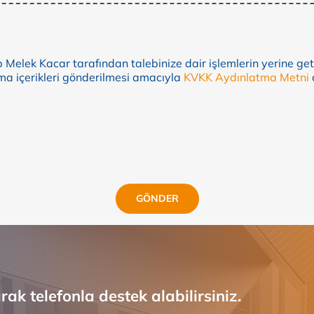
ab Melek Kacar tarafından talebinize dair işlemlerin yerine ge
ma içerikleri gönderilmesi amacıyla
KVKK Aydınlatma Metni
GÖNDER
ak telefonla destek alabilirsiniz.