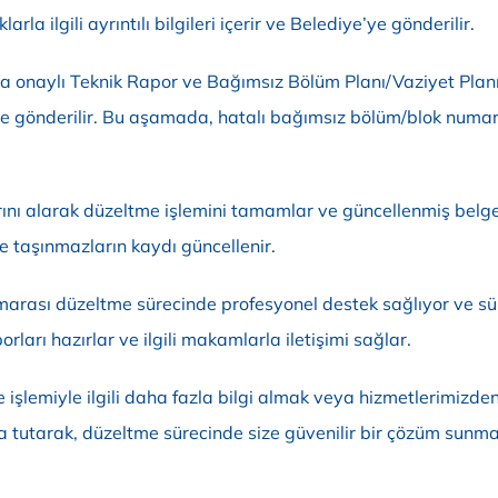
a ilgili ayrıntılı bilgileri içerir ve Belediye’ye gönderilir.
a onaylı Teknik Rapor ve Bağımsız Bölüm Planı/Vaziyet Planı,
 gönderilir. Bu aşamada, hatalı bağımsız bölüm/blok numarala
ını alarak düzeltme işlemini tamamlar ve güncellenmiş belge
e taşınmazların kaydı güncellenir.
rası düzeltme sürecinde profesyonel destek sağlıyor ve süre
porları hazırlar ve ilgili makamlarla iletişimi sağlar.
şlemiyle ilgili daha fazla bilgi almak veya hizmetlerimizden
a tutarak, düzeltme sürecinde size güvenilir bir çözüm sunm