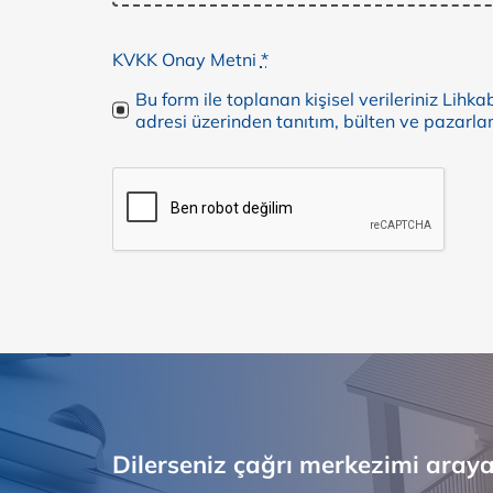
KVKK Onay Metni
*
Bu form ile toplanan kişisel verileriniz Lihk
adresi üzerinden tanıtım, bülten ve pazarla
Dilerseniz çağrı merkezimi arayar