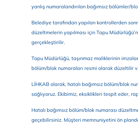
yanlış numaralandırılan bağımsız bölümler/bloklarl
Belediye tarafından yapılan kontrollerden sonr
düzeltmelerin yapılması için Tapu Müdürlüğü’ne
gerçekleştirilir.
Tapu Müdürlüğü, taşınmaz maliklerinin imzalar
bölüm/blok numaraları resmi olarak düzeltilir v
LİHKAB olarak, hatalı bağımsız bölüm/blok numa
sağlıyoruz. Ekibimiz, eksiklikleri tespit eder, ra
Hatalı bağımsız bölüm/blok numarası düzeltme i
geçebilirsiniz. Müşteri memnuniyetini ön pland