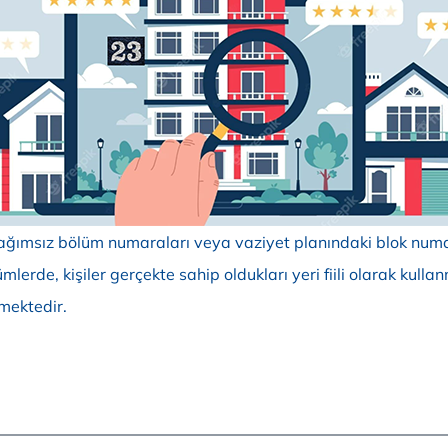
ağımsız bölüm numaraları veya vaziyet planındaki blok numar
lerde, kişiler gerçekte sahip oldukları yeri fiili olarak kull
mektedir.