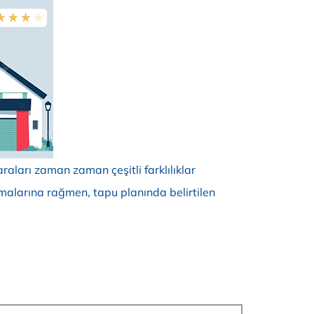
aları zaman zaman çeşitli farklılıklar
anmalarına rağmen, tapu planında belirtilen