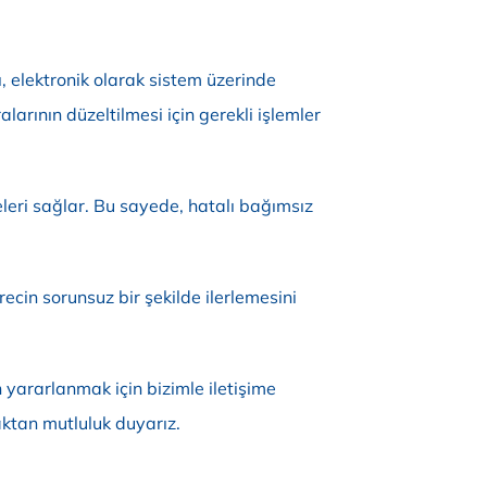
 elektronik olarak sistem üzerinde
rının düzeltilmesi için gerekli işlemler
leri sağlar. Bu sayede, hatalı bağımsız
cin sorunsuz bir şekilde ilerlemesini
 yararlanmak için bizimle iletişime
aktan mutluluk duyarız.