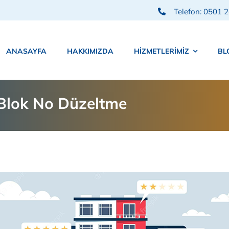
Telefon: 0501 
ANASAYFA
HAKKIMIZDA
HIZMETLERIMIZ
BL
Blok No Düzeltme