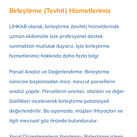
Birleştirme (Tevhit) Hizmetlerimiz
LİHKAB olarak, birleştirme (tevhit) hizmetlerinde
uzman ekibimizle size profesyonel destek
sunmaktan mutluluk duyarız. İşte birleştirme
hizmetlerimiz hakkında daha fazla bilgi:
Parsel Analizi ve Değerlendirme: Birleştirme
sürecine başlamadan önce, mevcut parsellerin
analizi yapılır. Parsellerin sınırları, alanları ve diğer
özellikleri incelenerek birleştirme potansiyeli
değerlendirilir. Bu aşamada, müşteri ihtiyaçları ve
ilgili mevzuat göz önünde bulundurulur.
Yasal Düzenlemelerin Yapılması: Birleştirme işlemi,