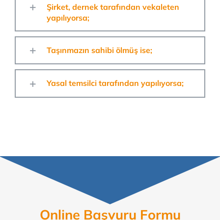
Şirket, dernek tarafından vekaleten
yapılıyorsa;
Taşınmazın sahibi ölmüş ise;
Yasal temsilci tarafından yapılıyorsa;
Online Başvuru Formu