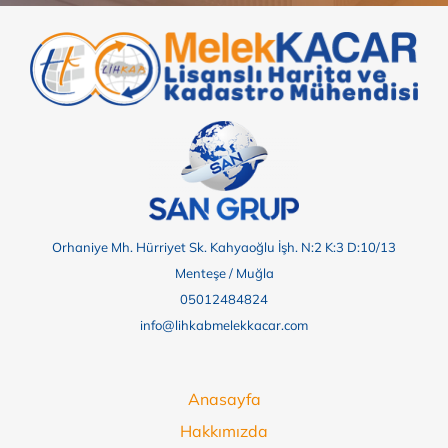
Orhaniye Mh. Hürriyet Sk. Kahyaoğlu İşh. N:2 K:3 D:10/13
Menteşe / Muğla
05012484824
info@lihkabmelekkacar.com
Anasayfa
Hakkımızda