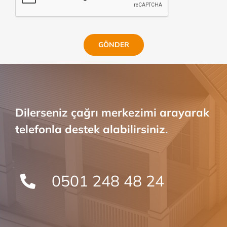
GÖNDER
Dilerseniz çağrı merkezimi arayarak
telefonla destek alabilirsiniz.
0501 248 48 24